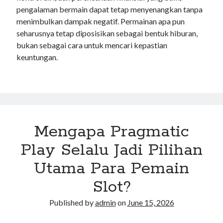
pengalaman bermain dapat tetap menyenangkan tanpa
menimbulkan dampak negatif. Permainan apa pun
seharusnya tetap diposisikan sebagai bentuk hiburan,
bukan sebagai cara untuk mencari kepastian
keuntungan.
Mengapa Pragmatic
Play Selalu Jadi Pilihan
Utama Para Pemain
Slot?
Published by
admin
on
June 15, 2026