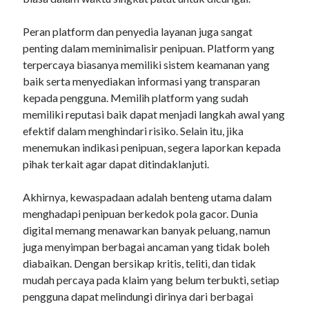
Peran platform dan penyedia layanan juga sangat
penting dalam meminimalisir penipuan. Platform yang
terpercaya biasanya memiliki sistem keamanan yang
baik serta menyediakan informasi yang transparan
kepada pengguna. Memilih platform yang sudah
memiliki reputasi baik dapat menjadi langkah awal yang
efektif dalam menghindari risiko. Selain itu, jika
menemukan indikasi penipuan, segera laporkan kepada
pihak terkait agar dapat ditindaklanjuti.
Akhirnya, kewaspadaan adalah benteng utama dalam
menghadapi penipuan berkedok pola gacor. Dunia
digital memang menawarkan banyak peluang, namun
juga menyimpan berbagai ancaman yang tidak boleh
diabaikan. Dengan bersikap kritis, teliti, dan tidak
mudah percaya pada klaim yang belum terbukti, setiap
pengguna dapat melindungi dirinya dari berbagai