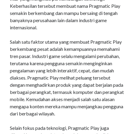
เว็บตรง
Keberhasilan tersebut membuat nama Pragmatic Play
semakin berkembang dan mampu bersaing di tengah
togel online
banyaknya perusahaan lain dalam industri game
slot gacor
internasional.
sbobet
Salah satu faktor utama yang membuat Pragmatic Play
judi bola
berkembang pesat adalah kemampuannya memahami
tren pasar. Industri game selalu mengalami perubahan,
terutama karena pengguna semakin menginginkan
pengalaman yang lebih interaktif, cepat, dan mudah
diakses. Pragmatic Play melihat peluang tersebut
dengan menghadirkan produk yang dapat berjalan pada
berbagai perangkat, termasuk komputer dan perangkat
mobile. Kemudahan akses menjadi salah satu alasan
mengapa konten mereka mampu menjangkau pengguna
dari berbagai wilayah.
Selain fokus pada teknologi, Pragmatic Play juga