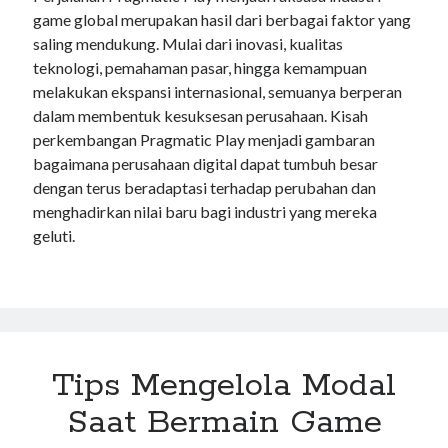
game global merupakan hasil dari berbagai faktor yang
saling mendukung. Mulai dari inovasi, kualitas
teknologi, pemahaman pasar, hingga kemampuan
melakukan ekspansi internasional, semuanya berperan
dalam membentuk kesuksesan perusahaan. Kisah
perkembangan Pragmatic Play menjadi gambaran
bagaimana perusahaan digital dapat tumbuh besar
dengan terus beradaptasi terhadap perubahan dan
menghadirkan nilai baru bagi industri yang mereka
geluti.
Tips Mengelola Modal
Saat Bermain Game