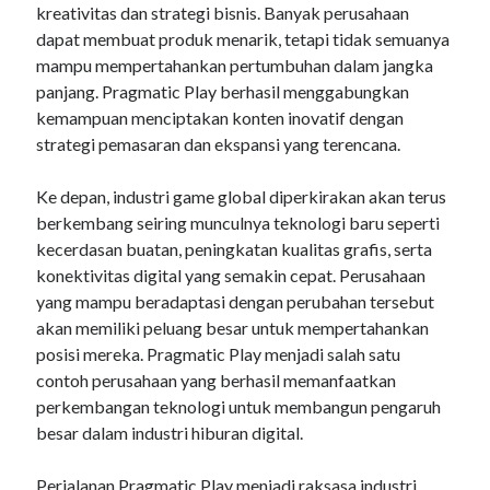
kreativitas dan strategi bisnis. Banyak perusahaan
dapat membuat produk menarik, tetapi tidak semuanya
mampu mempertahankan pertumbuhan dalam jangka
panjang. Pragmatic Play berhasil menggabungkan
kemampuan menciptakan konten inovatif dengan
strategi pemasaran dan ekspansi yang terencana.
Ke depan, industri game global diperkirakan akan terus
berkembang seiring munculnya teknologi baru seperti
kecerdasan buatan, peningkatan kualitas grafis, serta
konektivitas digital yang semakin cepat. Perusahaan
yang mampu beradaptasi dengan perubahan tersebut
akan memiliki peluang besar untuk mempertahankan
posisi mereka. Pragmatic Play menjadi salah satu
contoh perusahaan yang berhasil memanfaatkan
perkembangan teknologi untuk membangun pengaruh
besar dalam industri hiburan digital.
Perjalanan Pragmatic Play menjadi raksasa industri