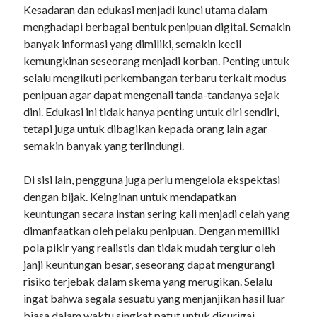
Kesadaran dan edukasi menjadi kunci utama dalam
menghadapi berbagai bentuk penipuan digital. Semakin
banyak informasi yang dimiliki, semakin kecil
kemungkinan seseorang menjadi korban. Penting untuk
selalu mengikuti perkembangan terbaru terkait modus
penipuan agar dapat mengenali tanda-tandanya sejak
dini. Edukasi ini tidak hanya penting untuk diri sendiri,
tetapi juga untuk dibagikan kepada orang lain agar
semakin banyak yang terlindungi.
Di sisi lain, pengguna juga perlu mengelola ekspektasi
dengan bijak. Keinginan untuk mendapatkan
keuntungan secara instan sering kali menjadi celah yang
dimanfaatkan oleh pelaku penipuan. Dengan memiliki
pola pikir yang realistis dan tidak mudah tergiur oleh
janji keuntungan besar, seseorang dapat mengurangi
risiko terjebak dalam skema yang merugikan. Selalu
ingat bahwa segala sesuatu yang menjanjikan hasil luar
biasa dalam waktu singkat patut untuk dicurigai.