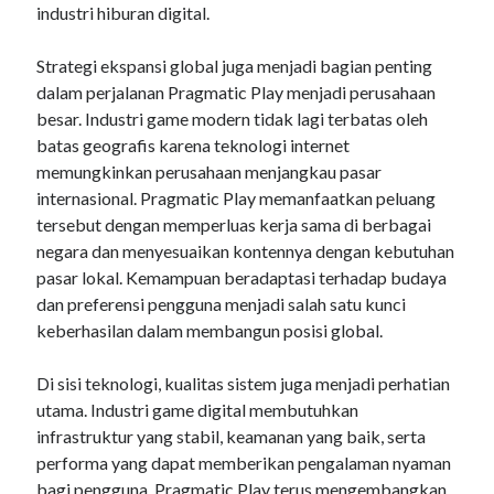
industri hiburan digital.
Strategi ekspansi global juga menjadi bagian penting
dalam perjalanan Pragmatic Play menjadi perusahaan
besar. Industri game modern tidak lagi terbatas oleh
batas geografis karena teknologi internet
memungkinkan perusahaan menjangkau pasar
internasional. Pragmatic Play memanfaatkan peluang
tersebut dengan memperluas kerja sama di berbagai
negara dan menyesuaikan kontennya dengan kebutuhan
pasar lokal. Kemampuan beradaptasi terhadap budaya
dan preferensi pengguna menjadi salah satu kunci
keberhasilan dalam membangun posisi global.
Di sisi teknologi, kualitas sistem juga menjadi perhatian
utama. Industri game digital membutuhkan
infrastruktur yang stabil, keamanan yang baik, serta
performa yang dapat memberikan pengalaman nyaman
bagi pengguna. Pragmatic Play terus mengembangkan