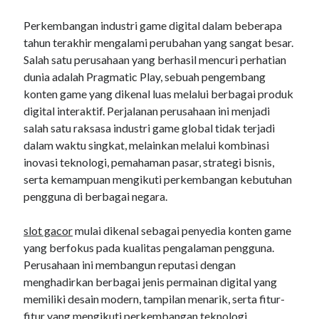
Recent Comments
Perkembangan industri game digital dalam beberapa
No comments to show.
tahun terakhir mengalami perubahan yang sangat besar.
Salah satu perusahaan yang berhasil mencuri perhatian
dunia adalah Pragmatic Play, sebuah pengembang
Sidebar/Blogroll
konten game yang dikenal luas melalui berbagai produk
slot gacor
digital interaktif. Perjalanan perusahaan ini menjadi
salah satu raksasa industri game global tidak terjadi
dalam waktu singkat, melainkan melalui kombinasi
inovasi teknologi, pemahaman pasar, strategi bisnis,
sideside
serta kemampuan mengikuti perkembangan kebutuhan
pengguna di berbagai negara.
slot online
slot
slot gacor
mulai dikenal sebagai penyedia konten game
yang berfokus pada kualitas pengalaman pengguna.
slot
Perusahaan ini membangun reputasi dengan
สล็อตเว็บตรง
menghadirkan berbagai jenis permainan digital yang
memiliki desain modern, tampilan menarik, serta fitur-
เว็บสล็อต
fitur yang mengikuti perkembangan teknologi.