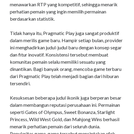
menawarkan RTP yang kompetitif, sehingga menarik
perhatian pemain yang ingin memilih permainan
berdasarkan statistik.
Tidak hanya itu, Pragmatic Play juga sangat produktif
dalam merilis game baru. Hampir setiap bulan, provider
ini menghadirkan judul-judul baru dengan konsep segar
dan fitur inovatif. Konsistensi tersebut membuat
komunitas pemain selalu memiliki sesuatu yang
dinantikan. Bagi banyak orang, mencoba game terbaru
dari Pragmatic Play telah menjadi bagian dari hiburan
tersendiri.
Kesuksesan beberapa judul ikonik juga berperan besar
dalam membangun reputasi perusahaan ini. Permainan
seperti Gates of Olympus, Sweet Bonanza, Starlight
Princess, Wild West Gold, dan Mahjong Wins berhasil
menarik perhatian pemain dari seluruh dunia.
Popularitas game-game tersebut menciptakan efek