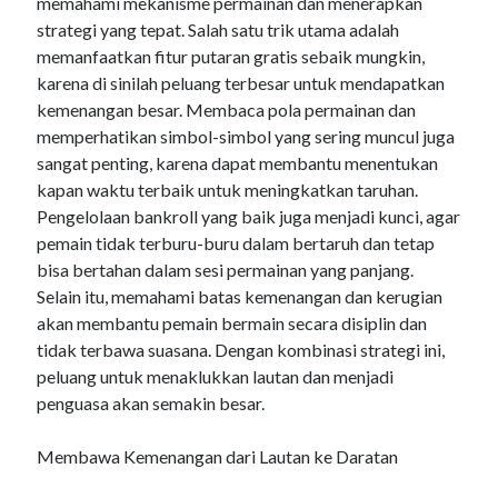
memahami mekanisme permainan dan menerapkan
strategi yang tepat. Salah satu trik utama adalah
memanfaatkan fitur putaran gratis sebaik mungkin,
karena di sinilah peluang terbesar untuk mendapatkan
kemenangan besar. Membaca pola permainan dan
memperhatikan simbol-simbol yang sering muncul juga
sangat penting, karena dapat membantu menentukan
kapan waktu terbaik untuk meningkatkan taruhan.
Pengelolaan bankroll yang baik juga menjadi kunci, agar
pemain tidak terburu-buru dalam bertaruh dan tetap
bisa bertahan dalam sesi permainan yang panjang.
Selain itu, memahami batas kemenangan dan kerugian
akan membantu pemain bermain secara disiplin dan
tidak terbawa suasana. Dengan kombinasi strategi ini,
peluang untuk menaklukkan lautan dan menjadi
penguasa akan semakin besar.
Membawa Kemenangan dari Lautan ke Daratan