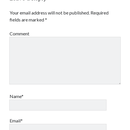
Your email address will not be published.
Required
fields are marked
*
Comment
Name*
Email*