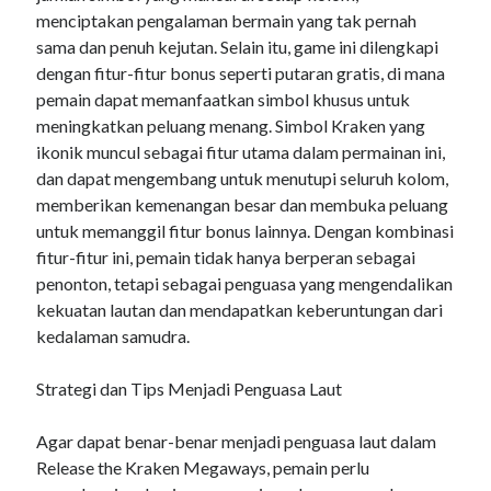
เว็บตรง
menciptakan pengalaman bermain yang tak pernah
sama dan penuh kejutan. Selain itu, game ini dilengkapi
togel online
dengan fitur-fitur bonus seperti putaran gratis, di mana
slot gacor
pemain dapat memanfaatkan simbol khusus untuk
meningkatkan peluang menang. Simbol Kraken yang
sbobet
ikonik muncul sebagai fitur utama dalam permainan ini,
judi bola
dan dapat mengembang untuk menutupi seluruh kolom,
memberikan kemenangan besar dan membuka peluang
untuk memanggil fitur bonus lainnya. Dengan kombinasi
fitur-fitur ini, pemain tidak hanya berperan sebagai
penonton, tetapi sebagai penguasa yang mengendalikan
kekuatan lautan dan mendapatkan keberuntungan dari
kedalaman samudra.
Strategi dan Tips Menjadi Penguasa Laut
Agar dapat benar-benar menjadi penguasa laut dalam
Release the Kraken Megaways, pemain perlu