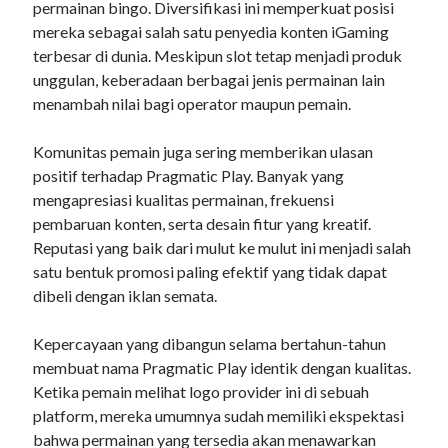
permainan bingo. Diversifikasi ini memperkuat posisi
mereka sebagai salah satu penyedia konten iGaming
terbesar di dunia. Meskipun slot tetap menjadi produk
unggulan, keberadaan berbagai jenis permainan lain
menambah nilai bagi operator maupun pemain.
Komunitas pemain juga sering memberikan ulasan
positif terhadap Pragmatic Play. Banyak yang
mengapresiasi kualitas permainan, frekuensi
pembaruan konten, serta desain fitur yang kreatif.
Reputasi yang baik dari mulut ke mulut ini menjadi salah
satu bentuk promosi paling efektif yang tidak dapat
dibeli dengan iklan semata.
Kepercayaan yang dibangun selama bertahun-tahun
membuat nama Pragmatic Play identik dengan kualitas.
Ketika pemain melihat logo provider ini di sebuah
platform, mereka umumnya sudah memiliki ekspektasi
bahwa permainan yang tersedia akan menawarkan