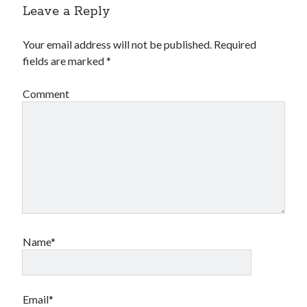
Leave a Reply
Your email address will not be published.
Required
fields are marked
*
Comment
Name*
Email*