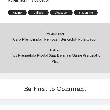
Published in
Slot Gacor
casino
judi bola
slot gacor
slot online
Previous Post
Cara Menghindari Penipuan Berkedok Pola Gacor
Next Post
Tips Mengelola Modal Saat Bermain Game Pragmatic
Play
Be First to Comment