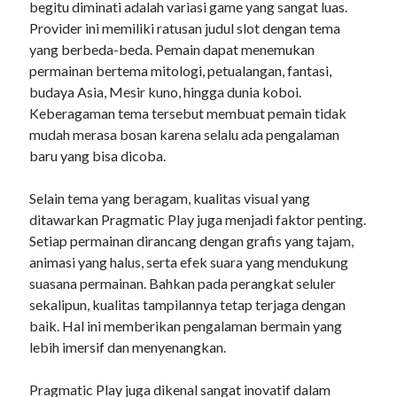
begitu diminati adalah variasi game yang sangat luas.
เว็บตรง
Provider ini memiliki ratusan judul slot dengan tema
togel online
yang berbeda-beda. Pemain dapat menemukan
permainan bertema mitologi, petualangan, fantasi,
slot gacor
budaya Asia, Mesir kuno, hingga dunia koboi.
sbobet
Keberagaman tema tersebut membuat pemain tidak
mudah merasa bosan karena selalu ada pengalaman
judi bola
baru yang bisa dicoba.
Selain tema yang beragam, kualitas visual yang
ditawarkan Pragmatic Play juga menjadi faktor penting.
Setiap permainan dirancang dengan grafis yang tajam,
animasi yang halus, serta efek suara yang mendukung
suasana permainan. Bahkan pada perangkat seluler
sekalipun, kualitas tampilannya tetap terjaga dengan
baik. Hal ini memberikan pengalaman bermain yang
lebih imersif dan menyenangkan.
Pragmatic Play juga dikenal sangat inovatif dalam