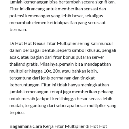
jumlah kemenangan bisa bertambah secara signifikan.
เว็บตรง
Fitur ini dirancang untuk memberikan sensasi dan
togel online
potensi kemenangan yang lebih besar, sekaligus
menambah elemen ketidakpastian yang seru saat
slot gacor
bermain.
sbobet
Di Hot Hot Nexus, fitur Multiplier sering kali muncul
judi bola
dalam berbagai bentuk, seperti simbol khusus, pengali
acak, atau bagian dari fitur bonus putaran server
thailand gratis. Misalnya, pemain bisa mendapatkan
multiplier hingga 10x, 20x, atau bahkan lebih,
tergantung dari jenis permainan dan tingkat
keberuntungan. Fitur ini tidak hanya meningkatkan
jumlah kemenangan, tetapi juga memberikan peluang
untuk meraih jackpot kecil hingga besar secara lebih
mudah, tergantung dari seberapa besar multiplier yang
terpicu.
Bagaimana Cara Kerja Fitur Multiplier di Hot Hot