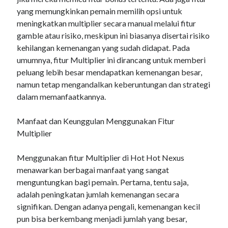
yang memungkinkan pemain memilih opsi untuk
meningkatkan multiplier secara manual melalui fitur
gamble atau risiko, meskipun ini biasanya disertai risiko
kehilangan kemenangan yang sudah didapat. Pada
umumnya, fitur Multiplier ini dirancang untuk memberi
peluang lebih besar mendapatkan kemenangan besar,
namun tetap mengandalkan keberuntungan dan strategi
dalam memanfaatkannya.
Manfaat dan Keunggulan Menggunakan Fitur
Multiplier
Menggunakan fitur Multiplier di Hot Hot Nexus
menawarkan berbagai manfaat yang sangat
menguntungkan bagi pemain. Pertama, tentu saja,
adalah peningkatan jumlah kemenangan secara
signifikan. Dengan adanya pengali, kemenangan kecil
pun bisa berkembang menjadi jumlah yang besar,