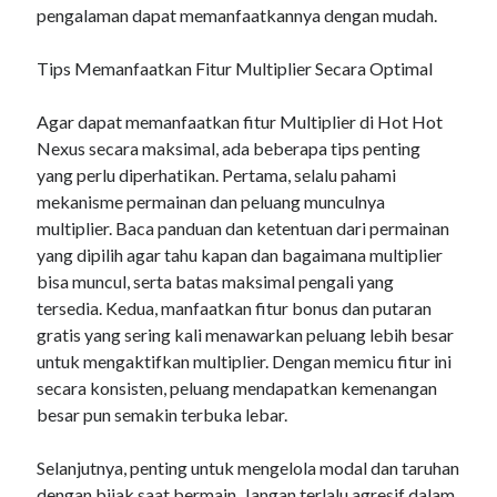
pengalaman dapat memanfaatkannya dengan mudah.
Tips Memanfaatkan Fitur Multiplier Secara Optimal
Agar dapat memanfaatkan fitur Multiplier di Hot Hot
Nexus secara maksimal, ada beberapa tips penting
yang perlu diperhatikan. Pertama, selalu pahami
mekanisme permainan dan peluang munculnya
multiplier. Baca panduan dan ketentuan dari permainan
yang dipilih agar tahu kapan dan bagaimana multiplier
bisa muncul, serta batas maksimal pengali yang
tersedia. Kedua, manfaatkan fitur bonus dan putaran
gratis yang sering kali menawarkan peluang lebih besar
untuk mengaktifkan multiplier. Dengan memicu fitur ini
secara konsisten, peluang mendapatkan kemenangan
besar pun semakin terbuka lebar.
Selanjutnya, penting untuk mengelola modal dan taruhan
dengan bijak saat bermain. Jangan terlalu agresif dalam