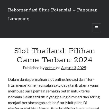
Rekomendasi Situs Potensial – Pantauan
Langsung
open
primary
Sidebar
menu
Search
Search
Slot Thailand: Pilihan
Game Terbaru 2024
Recent Posts
Published by
admin
on
August 3, 2025
Bagaimana Pragmatic Play Menjadi Raksasa Industri Game Global
Tips Mengelola Modal Saat Bermain Game Pragmatic Play
Dalam dunia permainan slot online, inovasi dan fitur-
Mengapa Pragmatic Play Selalu Jadi Pilihan Utama Para Pemain Slot?
fitur menarik menjadi salah satu daya tarik utama yang
Cara Menghindari Penipuan Berkedok Pola Gacor
membuat para pemain semakin betah untuk terus
5 Game Pragmatic Play Tema Petualangan yang Wajib Dicoba.
bermain. Salah satu fitur yang paling diminati dan sering
menjadi perbincangan adalah fitur Multiplier. Di
platform Hot Hot Nexus, fitur Multiplier hadir sebagai