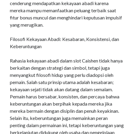
cenderung mendapatkan kekayaan abadi karena
mereka mampu memanfaatkan peluang terbaik saat
fitur bonus muncul dan menghindari keputusan impulsif
yang merugikan.
Filosofi Kekayaan Abadi: Kesabaran, Konsistensi, dan
Keberuntungan
Rahasia kekayaan abadi dalam slot Caishen tidak hanya
berkaitan dengan strategi dan simbol, tetapi juga
menyangkut filosofi hidup yang perlu diadopsi oleh
pemain. Salah satu prinsip utama adalah kesabaran;
kekayaan sejati tidak akan datang dalam semalam.
Pemain harus bersabar, konsisten, dan percaya bahwa
keberuntungan akan berpihak kepada mereka jika
mereka bermain dengan disiplin dan penuh keyakinan.
Selain itu, keberuntungan juga memainkan peran
penting dalam permainan ini, tetapi keberuntungan yang
berkelanjutan didukung oleh usaha dan pengelolaan