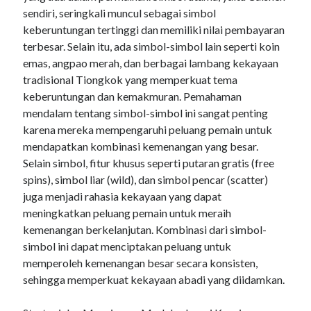
เว็บตรง
sendiri, seringkali muncul sebagai simbol
keberuntungan tertinggi dan memiliki nilai pembayaran
togel online
terbesar. Selain itu, ada simbol-simbol lain seperti koin
slot gacor
emas, angpao merah, dan berbagai lambang kekayaan
tradisional Tiongkok yang memperkuat tema
sbobet
keberuntungan dan kemakmuran. Pemahaman
judi bola
mendalam tentang simbol-simbol ini sangat penting
karena mereka mempengaruhi peluang pemain untuk
mendapatkan kombinasi kemenangan yang besar.
Selain simbol, fitur khusus seperti putaran gratis (free
spins), simbol liar (wild), dan simbol pencar (scatter)
juga menjadi rahasia kekayaan yang dapat
meningkatkan peluang pemain untuk meraih
kemenangan berkelanjutan. Kombinasi dari simbol-
simbol ini dapat menciptakan peluang untuk
memperoleh kemenangan besar secara konsisten,
sehingga memperkuat kekayaan abadi yang diidamkan.