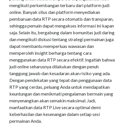
mengikuti perkembangan terbaru dari platform judi
online. Banyak situs dan platform menyediakan
pembaruan data RTP secara otomatis dan transparan,
sehingga pemain dapat mengakses informasi ini kapan
saja. Selain itu, bergabung dalam komunitas judi daring
dan mengikuti diskusi tentang strategi permainan juga
dapat membantu memperluas wawasan dan
memperoleh insight berharga tentang cara
menggunakan data RTP secara efektif. Ingatlah bahwa
judi online seharusnya dilakukan dengan penuh
tanggung jawab dan kesadaran akan risiko yang ada.
Dengan pendekatan yang tepat dan penggunaan data
RTP yang cerdas, peluang Anda untuk mendapatkan
keuntungan dan menikmati pengalaman bermain yang
menyenangkan akan semakin maksimal. Jadi,
manfaatkan data RTP Live secara optimal demi
keberhasilan dan kesenangan dalam setiap sesi
permainan Anda.