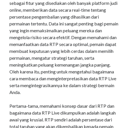
sebagai fitur yang disediakan oleh banyak platform judi
Recent Comments
online, memberikan data secara real-time tentang
No comments to show.
persentase pengembalian yang dihasilkan dari
permainan tertentu. Data ini sangat penting bagi pemain
yang ingin memaksimalkan peluang mereka dan
Sidebar/Blogroll
mengelola risiko secara efektif. Dengan memahami dan
slot gacor
memanfaatkan data RTP secara optimal, pemain dapat
membuat keputusan yang lebih cerdas dalam memilih
permainan, mengatur strategi taruhan, serta
meningkatkan peluang kemenangan jangka panjang.
sideside
Oleh karena itu, penting untuk mengetahui bagaimana
cara membaca dan menginterpretasikan data RTP Live
slot online
serta mengintegrasikannya ke dalam strategi bermain
slot
Anda.
slot
Pertama-tama, memahami konsep dasar dari RTP dan
สล็อตเว็บตรง
bagaimana data RTP Live dikumpulkan adalah langkah
awal yang krusial. RTP sendiri adalah persentase dari
เว็บสล็อต
total taruhan yang akan dikembalikan kepada pemain