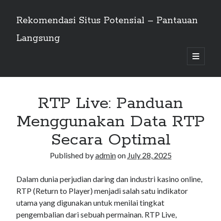
Rekomendasi Situs Potensial – Pantauan
Langsung
open
primary
Sidebar
menu
Search
Search
RTP Live: Panduan
Menggunakan Data RTP
Recent Posts
Secara Optimal
Bagaimana Pragmatic Play Menjadi Raksasa Industri Game Global
Published by
admin
on
July 28, 2025
Tips Mengelola Modal Saat Bermain Game Pragmatic Play
Mengapa Pragmatic Play Selalu Jadi Pilihan Utama Para Pemain Slot?
Dalam dunia perjudian daring dan industri kasino online,
Cara Menghindari Penipuan Berkedok Pola Gacor
RTP (Return to Player) menjadi salah satu indikator
5 Game Pragmatic Play Tema Petualangan yang Wajib Dicoba.
utama yang digunakan untuk menilai tingkat
pengembalian dari sebuah permainan. RTP Live,