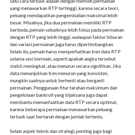
satu cara terbaik adalah dengan memilih permainan
yang menawarkan RTP tertinggi, karena secara teori,
peluang mendapatkan pengembalian maksimal lebih
besar. Misalnya, jika dua permainan memiliki RTP
berbeda, pemain sebaiknya lebih fokus pada permainan
dengan RTP yang lebih tinggi, walaupun faktor hiburan
dan variasi permainan juga harus dipertimbangkan.
Selain itu, pemain harus memperhatikan tren data RTP
selama sesi bermain, seperti apakah angka tersebut
stabil, meningkat, atau menurun secara signifikan. Jika
data menunjukkan tren menurun yang konsisten,
mungkin saatnya untuk berhenti atau berganti
permainan. Penggunaan fitur taruhan maksimum dan
pengelolaan bankroll yang bijaksana juga dapat
membantu memanfaatkan data RTP secara optimal,
karena beberapa permainan menawarkan peluang
terbaik saat bertaruh dengan jumlah tertentu.
Selain aspek teknis dan strategi, penting juga bagi