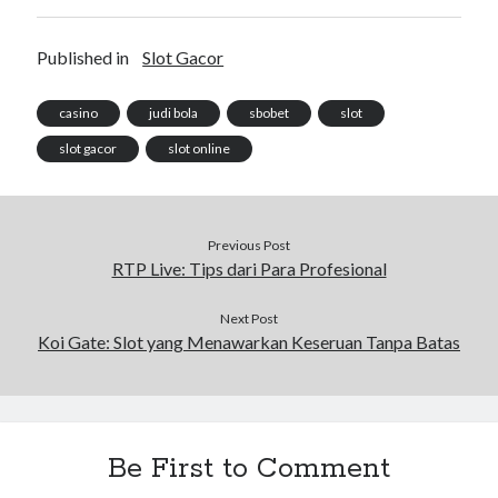
Published in
Slot Gacor
casino
judi bola
sbobet
slot
slot gacor
slot online
Previous Post
RTP Live: Tips dari Para Profesional
Next Post
Koi Gate: Slot yang Menawarkan Keseruan Tanpa Batas
Be First to Comment