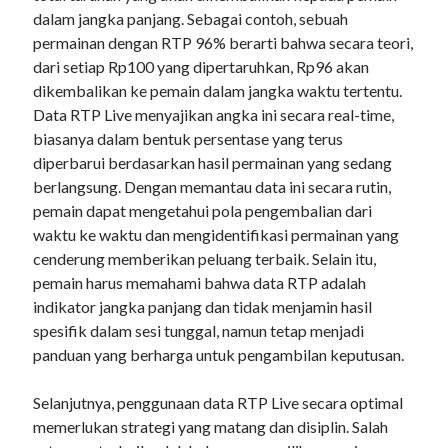
เว็บตรง
dalam jangka panjang. Sebagai contoh, sebuah
permainan dengan RTP 96% berarti bahwa secara teori,
togel online
dari setiap Rp100 yang dipertaruhkan, Rp96 akan
slot gacor
dikembalikan ke pemain dalam jangka waktu tertentu.
Data RTP Live menyajikan angka ini secara real-time,
sbobet
biasanya dalam bentuk persentase yang terus
judi bola
diperbarui berdasarkan hasil permainan yang sedang
berlangsung. Dengan memantau data ini secara rutin,
pemain dapat mengetahui pola pengembalian dari
waktu ke waktu dan mengidentifikasi permainan yang
cenderung memberikan peluang terbaik. Selain itu,
pemain harus memahami bahwa data RTP adalah
indikator jangka panjang dan tidak menjamin hasil
spesifik dalam sesi tunggal, namun tetap menjadi
panduan yang berharga untuk pengambilan keputusan.
Selanjutnya, penggunaan data RTP Live secara optimal
memerlukan strategi yang matang dan disiplin. Salah