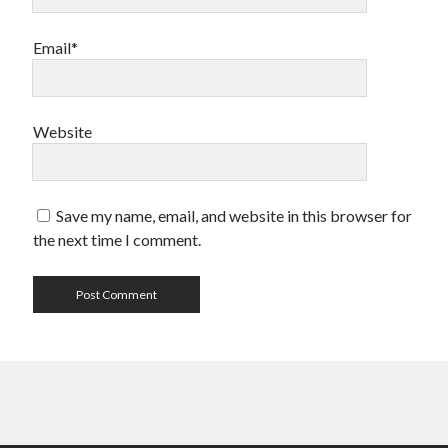
Email*
Website
Save my name, email, and website in this browser for
the next time I comment.