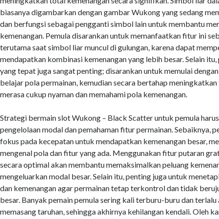
meningkatkan total kemenangan secara signifikan. Simbol liar da
biasanya digambarkan dengan gambar Wukong yang sedang meme
dan berfungsi sebagai pengganti simbol lain untuk membantu m
kemenangan. Pemula disarankan untuk memanfaatkan fitur ini se
terutama saat simbol liar muncul di gulungan, karena dapat mem
mendapatkan kombinasi kemenangan yang lebih besar. Selain itu,
yang tepat juga sangat penting; disarankan untuk memulai dengan 
belajar pola permainan, kemudian secara bertahap meningkatkan 
merasa cukup nyaman dan memahami pola kemenangan.
Strategi bermain slot Wukong – Black Scatter untuk pemula haru
pengelolaan modal dan pemahaman fitur permainan. Sebaiknya, pe
fokus pada kecepatan untuk mendapatkan kemenangan besar, mel
mengenal pola dan fitur yang ada. Menggunakan fitur putaran grat
secara optimal akan membantu memaksimalkan peluang kemenan
mengeluarkan modal besar. Selain itu, penting juga untuk meneta
dan kemenangan agar permainan tetap terkontrol dan tidak beruj
besar. Banyak pemain pemula sering kali terburu-buru dan terlalu
memasang taruhan, sehingga akhirnya kehilangan kendali. Oleh kare