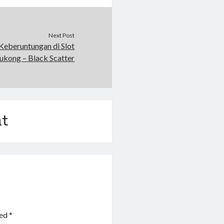
Next Post
eberuntungan di Slot
kong – Black Scatter
t
ked
*