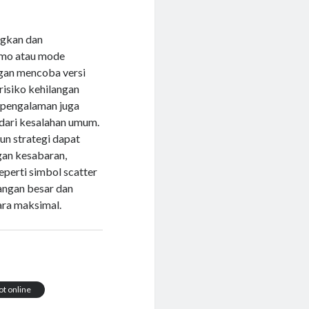
ngkan dan
emo atau mode
ngan mencoba versi
risiko kehilangan
erpengalaman juga
dari kesalahan umum.
un strategi dapat
gan kesabaran,
eperti simbol scatter
angan besar dan
ara maksimal.
ot online