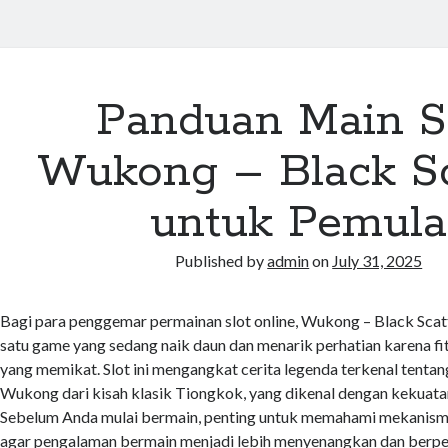
Panduan Main S
Wukong – Black Sc
untuk Pemula
Published by
admin
on
July 31, 2025
Bagi para penggemar permainan slot online, Wukong – Black Scat
satu game yang sedang naik daun dan menarik perhatian karena fit
yang memikat. Slot ini mengangkat cerita legenda terkenal tenta
Wukong dari kisah klasik Tiongkok, yang dikenal dengan kekuata
Sebelum Anda mulai bermain, penting untuk memahami mekanisme
agar pengalaman bermain menjadi lebih menyenangkan dan berpe