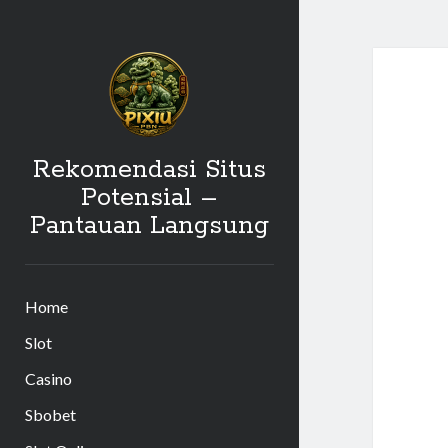
Rekomendasi Situs
Potensial –
Pantauan Langsung
Home
Slot
Casino
Sbobet