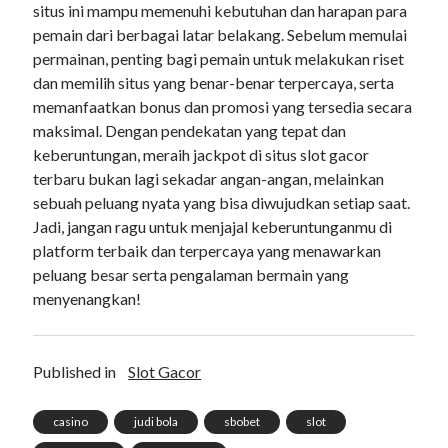
situs ini mampu memenuhi kebutuhan dan harapan para
pemain dari berbagai latar belakang. Sebelum memulai
permainan, penting bagi pemain untuk melakukan riset
dan memilih situs yang benar-benar terpercaya, serta
memanfaatkan bonus dan promosi yang tersedia secara
maksimal. Dengan pendekatan yang tepat dan
keberuntungan, meraih jackpot di situs slot gacor
terbaru bukan lagi sekadar angan-angan, melainkan
sebuah peluang nyata yang bisa diwujudkan setiap saat.
Jadi, jangan ragu untuk menjajal keberuntunganmu di
platform terbaik dan terpercaya yang menawarkan
peluang besar serta pengalaman bermain yang
menyenangkan!
Published in
Slot Gacor
casino
judi bola
sbobet
slot