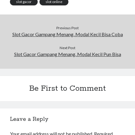
slot gacor
slot online
Previous Post
Slot Gacor Gampang Menang, Modal Kecil Bisa Coba
Next Post
Slot Gacor Gampang Menang, Modal Kecil Pun Bisa
Be First to Comment
Leave a Reply
Your email address will not be published.
Required