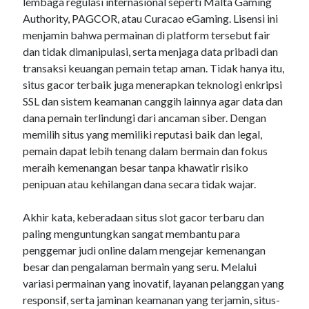
lembaga regulasi internasional seperti Malta Gaming
Authority, PAGCOR, atau Curacao eGaming. Lisensi ini
menjamin bahwa permainan di platform tersebut fair
dan tidak dimanipulasi, serta menjaga data pribadi dan
transaksi keuangan pemain tetap aman. Tidak hanya itu,
situs gacor terbaik juga menerapkan teknologi enkripsi
SSL dan sistem keamanan canggih lainnya agar data dan
dana pemain terlindungi dari ancaman siber. Dengan
memilih situs yang memiliki reputasi baik dan legal,
pemain dapat lebih tenang dalam bermain dan fokus
meraih kemenangan besar tanpa khawatir risiko
penipuan atau kehilangan dana secara tidak wajar.
Akhir kata, keberadaan situs slot gacor terbaru dan
paling menguntungkan sangat membantu para
penggemar judi online dalam mengejar kemenangan
besar dan pengalaman bermain yang seru. Melalui
variasi permainan yang inovatif, layanan pelanggan yang
responsif, serta jaminan keamanan yang terjamin, situs-